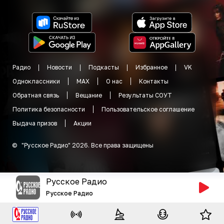
Радио
Новости
Подкасты
Избранное
VK
Одноклассники
MAX
О нас
Контакты
Обратная связь
Вещание
Результаты СОУТ
Политика безопасности
Пользовательское соглашение
Выдача призов
Акции
©
"
Русское Радио
"
2026
.
Все права защищены
Русское Радио
Русское Радио