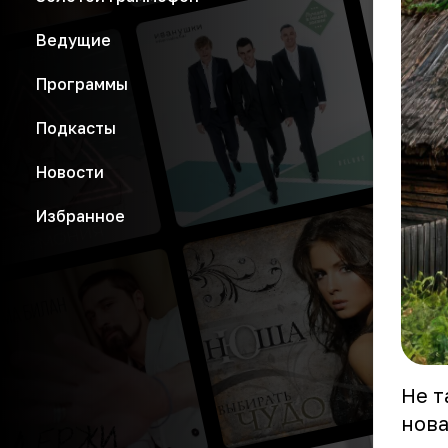
Ведущие
Программы
Подкасты
Новости
Избранное
Не т
нова