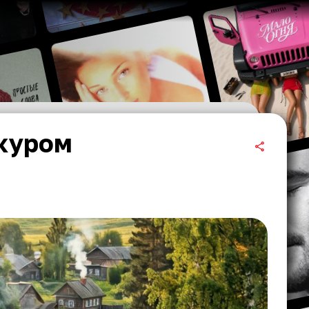
ркуром