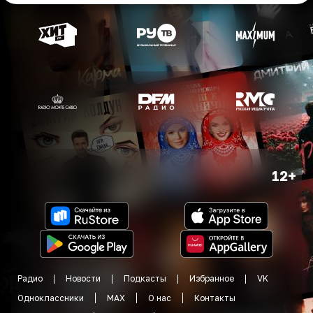
12+
Радио
Новости
Подкасты
Избранное
VK
Одноклассники
MAX
О нас
Контакты