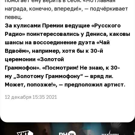
помогает ему верить в себя. «Но главная
награда, конечно, впереди!», — подчёркивает
певец.
За кулисами Премии ведущие «Русского
Радио» поинтересовались у Дениса, каковы
шансы на воссоединение дуэта «Чай
Вдвоём», например, хотя бы к 30-й
церемонии «Золотой
Граммофон». «Посмотрим! Не знаю, к 30-
му „Золотому Граммофону“ — вряд ли.
Может, попозже!», — предположил артист.
12 декабря 15:35 2021