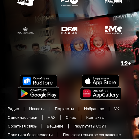
12+
Радио
Новости
Подкасты
Избранное
VK
Одноклассники
MAX
О нас
Контакты
Обратная связь
Вещание
Результаты СОУТ
Политика безопасности
Пользовательское соглашение