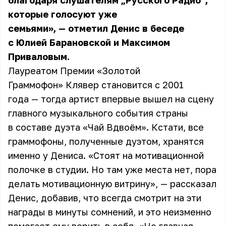
благодаря слушателям „Русского Радио“,
которые голосуют уже
семьями», — отметил Денис в беседе
с Юлией Барановской и Максимом
Приваловым.
Лауреатом Премии «Золотой
Граммофон» Клявер становится с 2001
года — тогда артист впервые вышел на сцену
главного музыкального события страны
в составе дуэта «Чай Вдвоём». Кстати, все
граммофоны, полученные дуэтом, хранятся
именно у Дениса. «Стоят на мотивационной
полочке в студии. Но там уже места нет, пора
делать мотивационную витрину», — рассказал
Денис, добавив, что всегда смотрит на эти
награды в минуты сомнений, и это неизменно