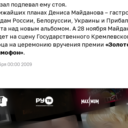
 зал подпевал ему стоя.
ижайших планах Дениса Майданова – гастр
дам России, Белоруссии, Украины и Прибал
та над новым альбомом. А 28 ноября Майда
ет на сцену Государственного Кремлевско
рца на церемонию вручения премии
«Золот
ммофон»
.
бря 00:00 2009