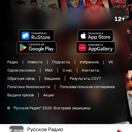
12+
Радио
Новости
Подкасты
Избранное
VK
Одноклассники
MAX
О нас
Контакты
Обратная связь
Вещание
Результаты СОУТ
Политика безопасности
Пользовательское соглашение
Выдача призов
Акции
©
"
Русское Радио
"
2026
.
Все права защищены
Русское Радио