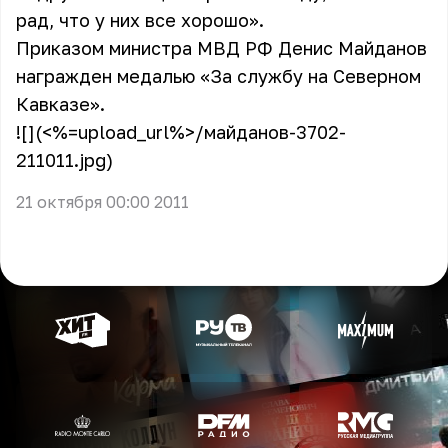
рад, что у них все хорошо».
Приказом министра МВД РФ Денис Майданов
награжден медалью «За службу на Северном
Кавказе».
![](<%=upload_url%>/майданов-3702-
211011.jpg)
21 октября 00:00 2011