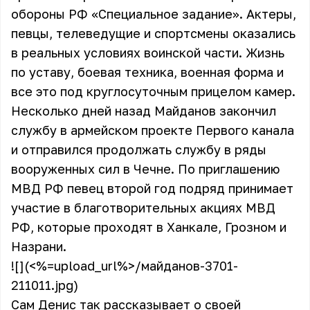
обороны РФ «Специальное задание». Актеры,
певцы, телеведущие и спортсмены оказались
в реальных условиях воинской части. Жизнь
по уставу, боевая техника, военная форма и
все это под круглосуточным прицелом камер.
Несколько дней назад Майданов закончил
службу в армейском проекте Первого канала
и отправился продолжать службу в ряды
вооруженных сил в Чечне. По приглашению
МВД РФ певец второй год подряд принимает
участие в благотворительных акциях МВД
РФ, которые проходят в Ханкале, Грозном и
Назрани.
![](<%=upload_url%>/майданов-3701-
211011.jpg)
Сам Денис так рассказывает о своей