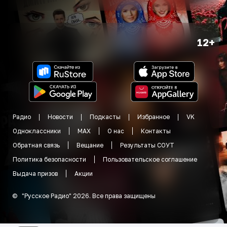
12+
Радио
Новости
Подкасты
Избранное
VK
Одноклассники
MAX
О нас
Контакты
Обратная связь
Вещание
Результаты СОУТ
Политика безопасности
Пользовательское соглашение
Выдача призов
Акции
©
"
Русское Радио
"
2026
.
Все права защищены