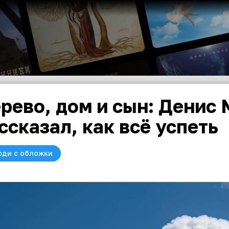
рево, дом и сын: Денис
ссказал, как всё успеть
юди с обложки