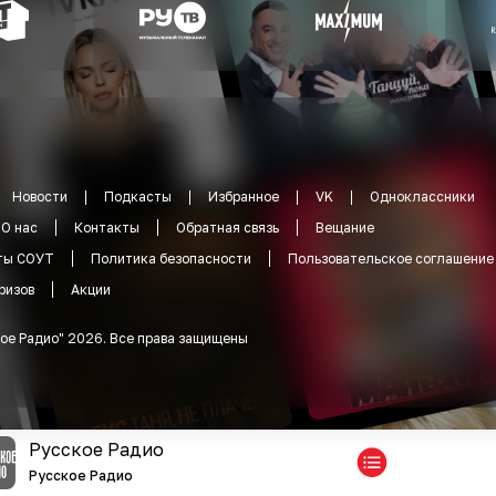
Новости
Подкасты
Избранное
VK
Одноклассники
О нас
Контакты
Обратная связь
Вещание
ты СОУТ
Политика безопасности
Пользовательское соглашение
ризов
Акции
ое Радио
"
2026
.
Все права защищены
Русское Радио
Русское Радио