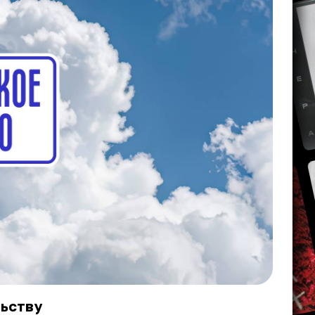
льству