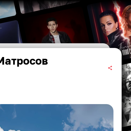
 Матросов