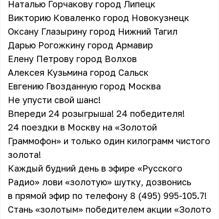
Наталью Горчакову город Липецк
Викторию Коваленко город Новокузнецк
Оксану Глазырину город Нижний Тагил
Дарью Рогожкину город Армавир
Елену Петрову город Волхов
Алексея Кузьмина город Сальск
Евгению Гвозданную город Москва
Не упусти свой шанс!
Впереди 24 розыгрыша! 24 победителя!
24 поездки в Москву на «Золотой
Граммофон» и только один килограмм чистого
золота!
Каждый будний день в эфире «Русского
Радио» лови «золотую» шутку, дозвонись
в прямой эфир по телефону 8 (495) 995-105.7!
Стань «золотым» победителем акции «Золото