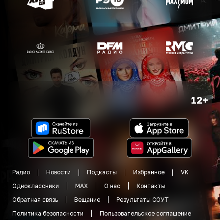
12+
Радио
Новости
Подкасты
Избранное
VK
Одноклассники
MAX
О нас
Контакты
Обратная связь
Вещание
Результаты СОУТ
Политика безопасности
Пользовательское соглашение