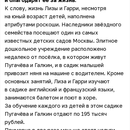
и благодарят её за жизнь.
К слову, жизнь Лизы и Гарри, несмотря
на юный возраст детей, наполнена
атрибутами роскоши. Наследники звёздного
семейства посещают один из самых
известных детских садов Москвы. Элитное
дошкольное учреждение расположено
недалеко от посёлка, в котором живут
Пугачёва и Галкин, и в садик малышей
привозит няня на машине с водителем. Кроме
основных занятий, Лиза и Гарри изучают
в садике английский и французский языки,
занимаются балетом и поют в хоре.
За обучение каждого из детей в этом садике
Пугачёва и Галкин отдают по 195 тысяч
рублей.