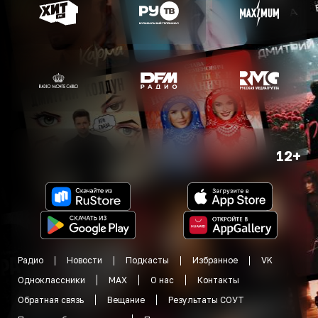
12+
Радио
Новости
Подкасты
Избранное
VK
Одноклассники
MAX
О нас
Контакты
Обратная связь
Вещание
Результаты СОУТ