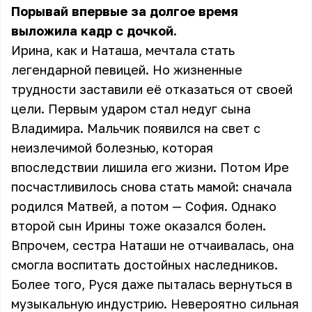
Порывай впервые за долгое время
выложила кадр с дочкой.
Ирина, как и Наташа, мечтала стать
легендарной певицей. Но жизненные
трудности заставили её отказаться от своей
цели. Первым ударом стал недуг сына
Владимира. Мальчик появился на свет с
неизлечимой болезнью, которая
впоследствии лишила его жизни. Потом Ире
посчастливилось снова стать мамой: сначала
родился Матвей, а потом — София. Однако
второй сын Ирины тоже оказался болен.
Впрочем, сестра Наташи не отчаивалась, она
смогла воспитать достойных наследников.
Более того, Руся даже пыталась вернуться в
музыкальную индустрию. Невероятно сильная