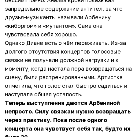
бессимптомно. Анализ крови показывал
запредельное содержание антител, за что
друзья-музыканты называли Арбенину
«киборгом» и «мутантом». Сама она
чувствовала себя хорошо.
Однако Диане есть о чём переживать. Из-за
долгого отсутствия концертов голосовые
связки не получали должной нагрузки и к
моменту, когда настала пора возвращаться на
сцену, были растренированными. Артистка
отметила, что голос стал быстро садиться и
наступала общая усталость.
Теперь выступления даются Арбениной
непросто. Силу связкам нужно возвращать
через практику. Пока после одного
концерта она чувствует себя так, будто их