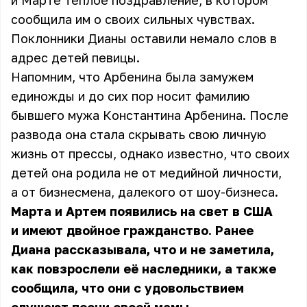
и Марте теплое поздравление, в котором
сообщила им о своих сильных чувствах.
Поклонники
Дианы
оставили немало слов в
адрес детей певицы.
Напомним, что Арбенина была замужем
единожды и до сих пор носит фамилию
бывшего мужа Константина Арбенина. После
развода она стала скрывать свою личную
жизнь от прессы, однако известно, что своих
детей она родила не от медийной личности,
а от бизнесмена, далекого от шоу-бизнеса.
Марта и Артем появились на свет в США
и имеют двойное гражданство. Ранее
Диана
рассказывала, что и не заметила,
как повзрослели её наследники, а также
сообщила, что они с удовольствием