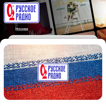
Москва