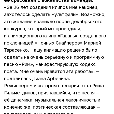
её срисовали с вокалистки команды.
«За 26 лет создания клипов мне наконец
захотелось сделать мультфильм. Возможно,
это желание возникло после декабрьского
конкурса, который мы проводили,
и анимационного клипа «Гавань», созданного
поклонницей «Ночных Снайперов» Марией
Тарасенко. Нашу анимацию решено было
сделать на очень серьёзную и программную
песню «Рим», манифестирующую кодекс
поэта. Мне очень нравится эта работа», —
поделилась
Диана Арбенина
.
Режиссёром и автором сценария стал Ришат
Гильметдинов, признавшийся, что песня —
её динамика, музыкальная лаконичность и,
конечно же, поэтическая составляющая —