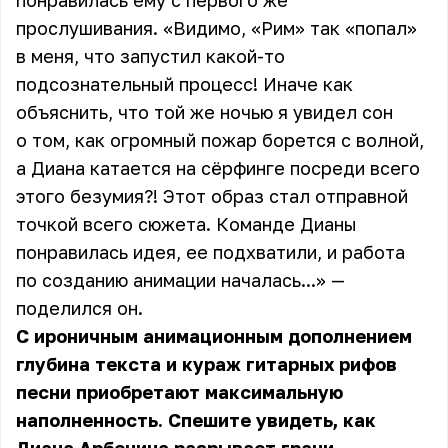
понравилась ему с первого же
прослушивания. «Видимо, «Рим» так «попал»
в меня, что запустил какой-то
подсознательный процесс! Иначе как
объяснить, что той же ночью я увидел сон
о том, как огромный пожар борется с волной,
а Диана катается на сёрфинге посреди всего
этого безумия?! Этот образ стал отправной
точкой всего сюжета. Команде Дианы
понравилась идея, ее подхватили, и работа
по созданию анимации началась...» —
поделился он.
С ироничным анимационным дополнением
глубина текста и кураж гитарных рифов
песни приобретают максимальную
наполненность. Спешите увидеть, как