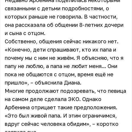
Недавно Арбенина поделилась некоторыми
связанными с детьми подробностями, о
которых раньше не говорила. В частности,
она рассказала об общении 8-летних дочери
и сына с отцом.
Собственно, общения сейчас никакого нет.
«Конечно, дети спрашивают, кто их папа и
почему мы с ним не живём. Я объясняю, что я
папу не люблю, а папа не любит меня... Они
пока не общаются с отцом, время ещё не
пришло», – объяснила Диана.
Многие продолжают подозревать, что певица
на самом деле сделала ЭКО. Однако
Арбенина отрицает такие предположения.
«Это был живой папа. И этим ограничимся,
вдруг сейчас человека обидим», – коротко