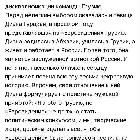
дисквалификации команды Грузию.
Перед нелегким выбором оказалась и певица
Диана Гурцкая
, в прошлом году
представлявшая на «Евровидении» Грузию.
Диана родилась в Абхазии, училась в Грузии, а
живет и работает в России. Более того, она
является заслуженной артисткой России. И
понятно, насколько близко к сердцу
принимает певица всю эту весьма некрасивую
историю. Впрочем, свое отношение к ней
Диана формулирует с поистине мужской
прямотой: «Я люблю Грузию, но
«Евровидение» не должно стать
политическим конкурсом, и мы, творческие
люди, должны сделать все, чтобы
«Евровидение» было конкурсом песни, а не