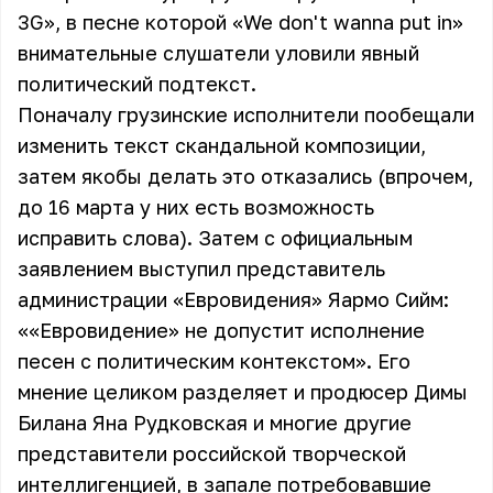
3G», в песне которой «We don't wanna put in»
внимательные слушатели уловили явный
политический подтекст.
Поначалу грузинские исполнители пообещали
изменить текст скандальной композиции,
затем якобы делать это отказались (впрочем,
до 16 марта у них есть возможность
исправить слова). Затем с официальным
заявлением выступил представитель
администрации «Евровидения» Яармо Сийм:
««Евровидение» не допустит исполнение
песен с политическим контекстом». Его
мнение целиком разделяет и продюсер Димы
Билана Яна Рудковская и многие другие
представители российской творческой
интеллигенцией, в запале потребовавшие