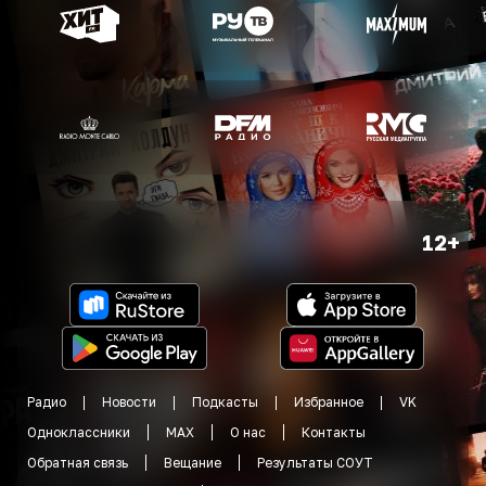
12+
Радио
Новости
Подкасты
Избранное
VK
Одноклассники
MAX
О нас
Контакты
Обратная связь
Вещание
Результаты СОУТ