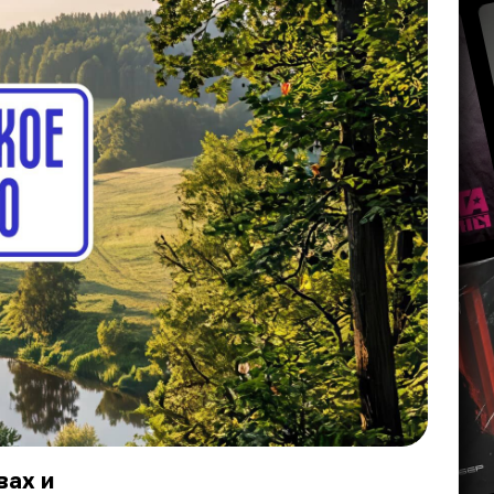
вах и