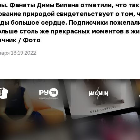
ы. Фанаты Димы Билана отметили, что та
вание природой свидетельствует о том, ч
зды большое сердце. Подписчики пожелал
льше столь же прекрасных моментов в жи
очник
/
Фото
варя 18:19 2022