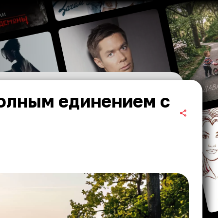
олным единением с