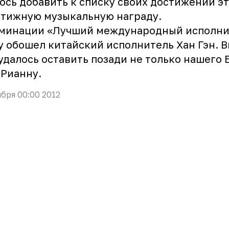
ось добавить к списку своих достижений эт
тижную музыкальную награду.
оминации «Лучший международный исполни
 обошел китайский исполнитель Хан Гэн. В
удалось оставить позади не только нашего 
 Рианну.
ября 00:00 2012