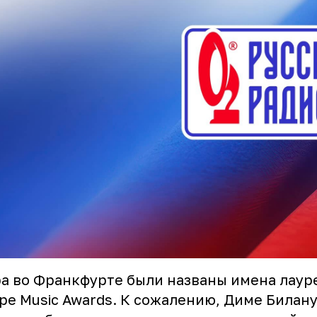
а во Франкфурте были названы имена лаур
pe Music Awards. К сожалению, Диме Билану