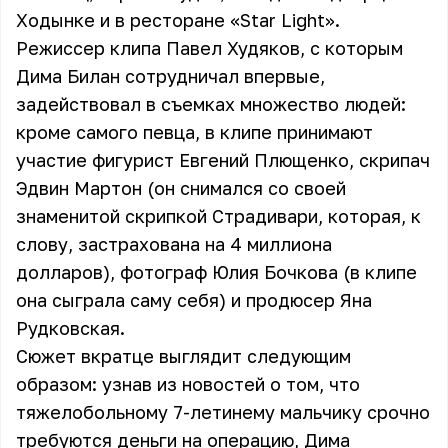
Ходынке и в ресторане «Star Light».
Режиссер клипа Павел Худяков, с которым
Дима Билан сотрудничал впервые,
задействовал в съемках множество людей:
кроме самого певца, в клипе принимают
участие фигурист Евгений Плющенко, скрипач
Эдвин Мартон (он снимался со своей
знаменитой скрипкой Страдивари, которая, к
слову, застрахована на 4 миллиона
долларов), фотограф Юлия Бочкова (в клипе
она сыграла саму себя) и продюсер Яна
Рудковская.
Сюжет вкратце выглядит следующим
образом: узнав из новостей о том, что
тяжелобольному 7-летинему мальчику срочно
требуются деньги на операцию, Дима