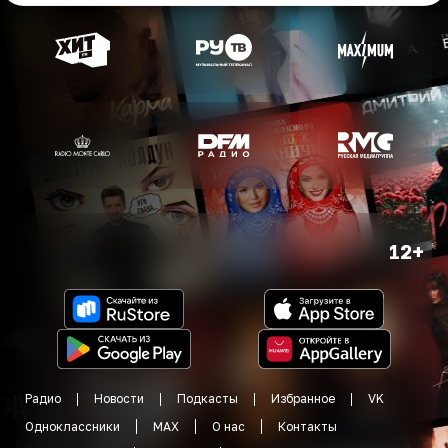
12+
Радио
Новости
Подкасты
Избранное
VK
Одноклассники
MAX
О нас
Контакты