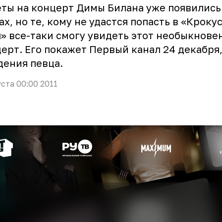
ты на концерт Димы Билана уже появились
ах, но те, кому не удастся попасть в «Кроку
» все-таки смогу увидеть этот необыкнов
ерт. Его покажет Первый канал 24 декабря,
ения певца.
уста 00:00 2011