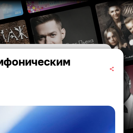
имфоническим