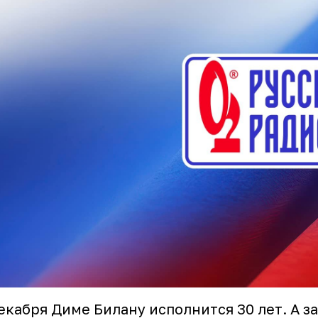
екабря Диме Билану исполнится 30 лет. А з