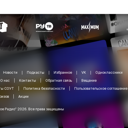
Новости
Подкасты
Избранное
VK
Одноклассники
О нас
Контакты
Обратная связь
Вещание
ты СОУТ
Политика безопасности
Пользовательское соглашение
ризов
Акции
ое Радио
"
2026
.
Все права защищены