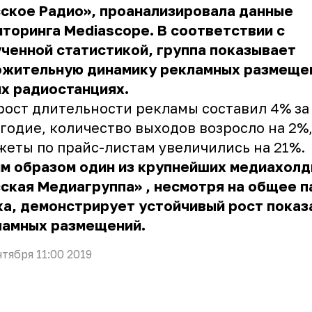
ское Радио»,
проанализировала данные
торинга Mediascope. В соответствии с
ченной статистикой, группа показывает
ожительную динамику рекламных размеще
х радиостанциях.
ост длительности рекламы составил 4% за
годие, количество выходов возросло на 2%,
еты по прайс-листам увеличились на 21%.
м образом один из крупнейших медиахолд
сская Медиагруппа»
, несмотря на общее 
а, демонстрирует устойчивый рост показ
ламных размещений.
нтября 11:00 2019