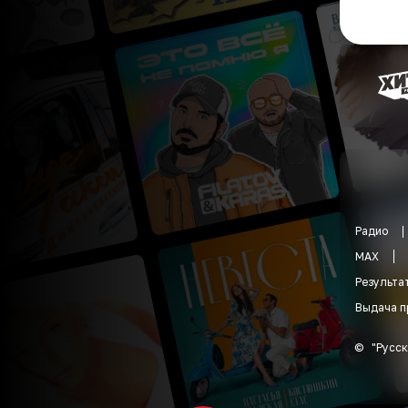
Радио
MAX
Результа
Выдача п
©
"
Русск