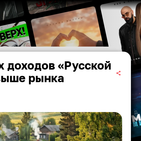
х доходов «Русской
выше рынка