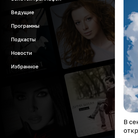
Ведущие
Программы
Подкасты
Новости
Избранное
В се
откр