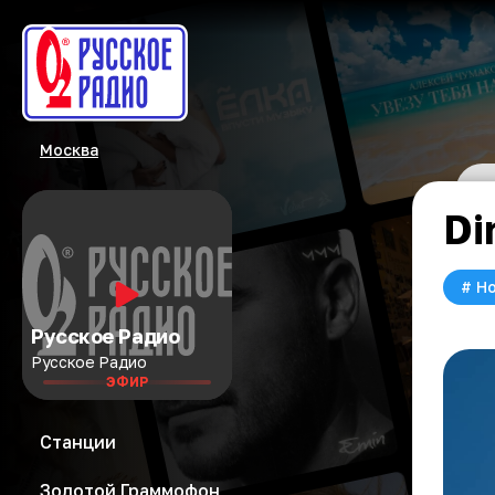
Москва
Di
#
Но
Русское Радио
Русское Радио
ЭФИР
Станции
Золотой Граммофон