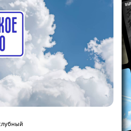
 клубный