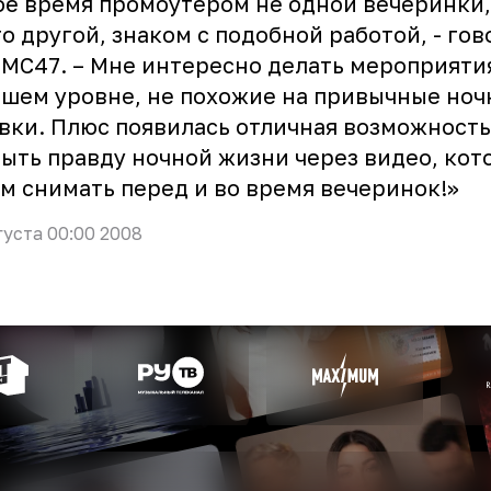
оё время промоутером не одной вечеринки,
о другой, знаком с подобной работой, - гов
 MC47. – Мне интересно делать мероприяти
шем уровне, не похожие на привычные но
вки. Плюс появилась отличная возможность
ыть правду ночной жизни через видео, кот
м снимать перед и во время вечеринок!»
густа 00:00 2008