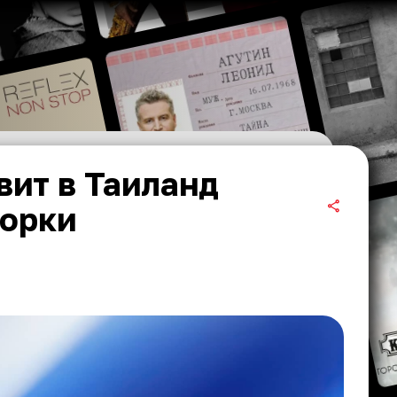
вит в Таиланд
борки