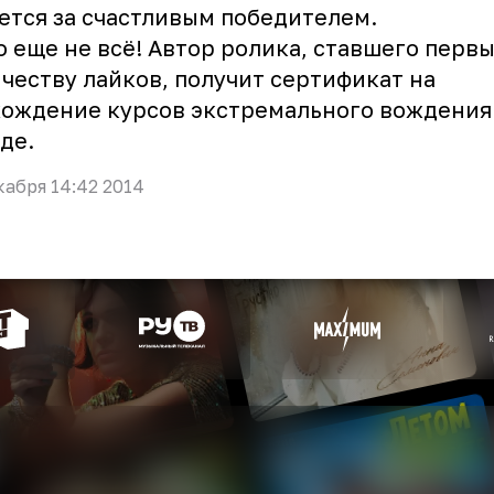
ется за счастливым победителем.
о еще не всё! Автор ролика, ставшего перв
честву лайков, получит сертификат на
ождение курсов экстремального вождения
де.
кабря 14:42 2014