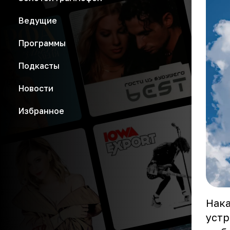
Ведущие
Программы
Подкасты
Новости
Избранное
Нака
устр