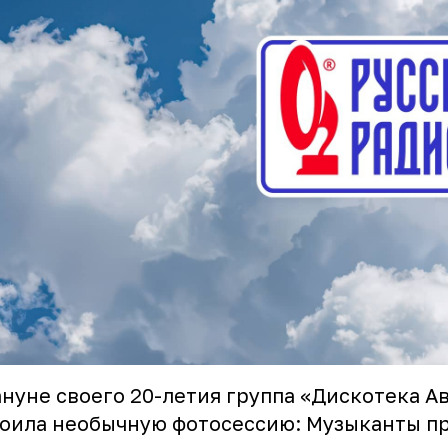
нуне своего 20-летия группа «Дискотека А
оила необычную фотосессию: Музыканты п