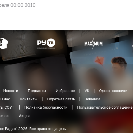
реля 00:00 2010
Новости
Подкасты
Избранное
VK
Одноклассники
О нас
Контакты
Обратная связь
Вещание
ты СОУТ
Политика безопасности
Пользовательское соглашение
ризов
Акции
ое Радио
"
2026
.
Все права защищены