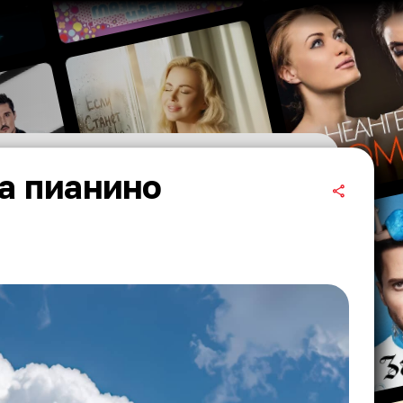
а пианино