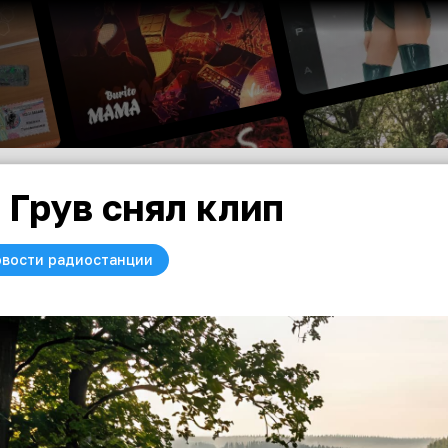
 Грув снял клип
вости радиостанции