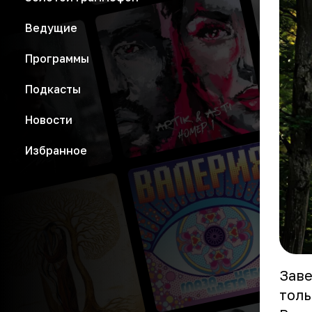
Ведущие
Программы
Подкасты
Новости
Избранное
Заве
толь