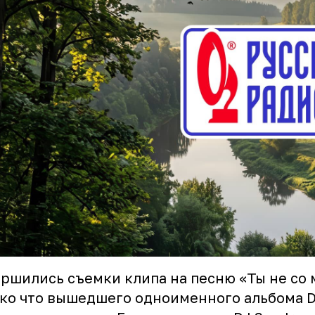
ршились съемки клипа на песню «Ты не со 
ко что вышедшего одноименного альбома D