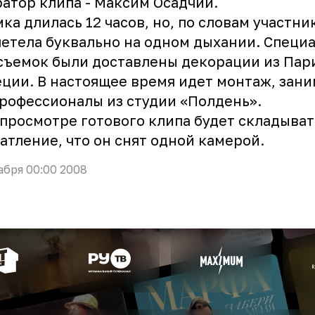
атор клипа - Максим Осадчий.
ка длилась 12 часов, но, по словам участни
етела буквально на одном дыхании. Специ
съемок были доставлены декорации из Пар
ции. В настоящее время идет монтаж, зан
рофессионалы из студии «Полдень».
просмотре готового клипа будет складыват
атление, что он снят одной камерой.
абря 00:00 2008