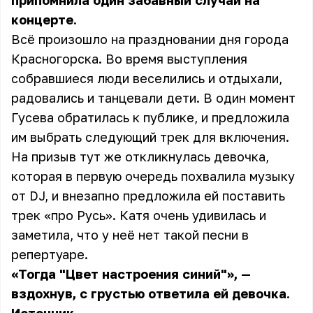
припомнила один забавный случай на
концерте.
Всё произошло на праздновании дня города
Красногорска. Во время выступления
собравшиеся люди веселились и отдыхали,
радовались и танцевали дети. В один момент
Гусева обратилась к публике, и предложила
им выбрать следующий трек для включения.
На призыв тут же откликнулась девочка,
которая в первую очередь похвалила музыку
от DJ, и внезапно предложила ей поставить
трек «про Русь». Катя очень удивилась и
заметила, что у неё нет такой песни в
репертуаре.
«Тогда "Цвет настроения синий"», —
вздохнув, с грустью ответила ей девочка.