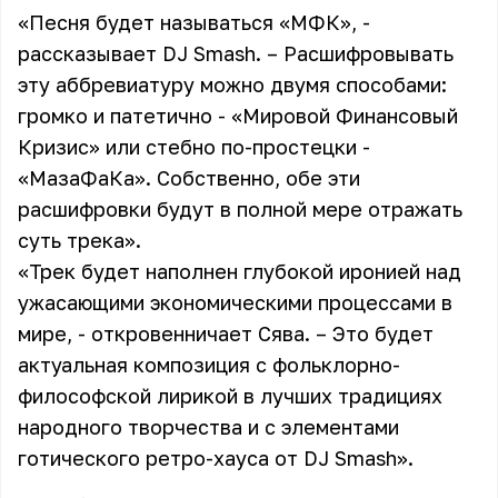
«Песня будет называться «МФК», -
рассказывает DJ Smash. – Расшифровывать
эту аббревиатуру можно двумя способами:
громко и патетично - «Мировой Финансовый
Кризис» или стебно по-простецки -
«МазаФаКа». Собственно, обе эти
расшифровки будут в полной мере отражать
суть трека».
«Трек будет наполнен глубокой иронией над
ужасающими экономическими процессами в
мире, - откровенничает Сява. – Это будет
актуальная композиция с фольклорно-
философской лирикой в лучших традициях
народного творчества и с элементами
готического ретро-хауса от DJ Smash».