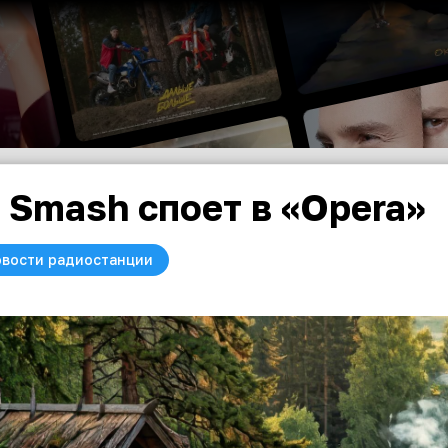
 Smash споет в «Opera»
вости радиостанции