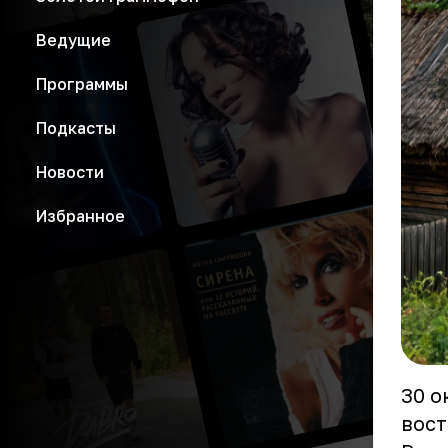
Ведущие
Программы
Подкасты
Новости
Избранное
30 о
вос