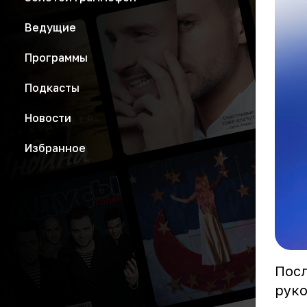
Ведущие
Программы
Подкасты
Новости
Избранное
Посл
руко