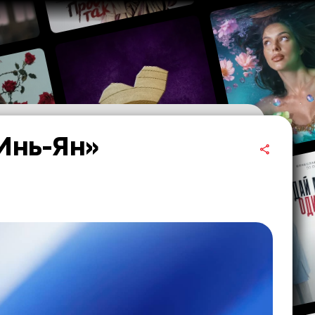
Инь-Ян»