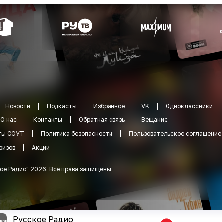
Новости
Подкасты
Избранное
VK
Одноклассники
О нас
Контакты
Обратная связь
Вещание
ты СОУТ
Политика безопасности
Пользовательское соглашение
ризов
Акции
ое Радио
"
2026
.
Все права защищены
Русское Радио