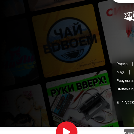
Радио
MAX
Результа
Выдача п
©
"
Русск