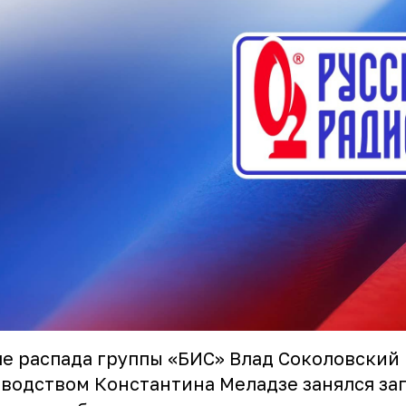
е распада группы «БИС» Влад Соколовский
водством Константина Меладзе занялся за