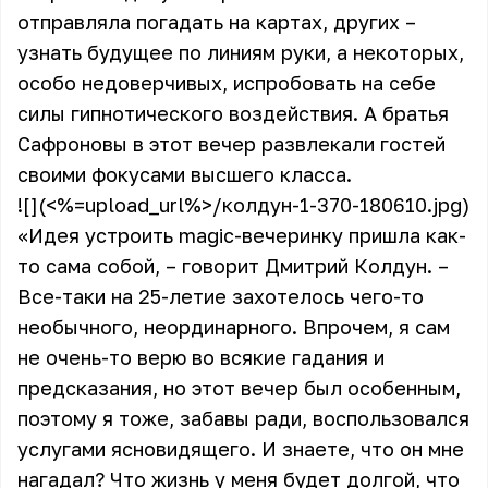
отправляла погадать на картах, других –
узнать будущее по линиям руки, а некоторых,
особо недоверчивых, испробовать на себе
силы гипнотического воздействия. А братья
Сафроновы в этот вечер развлекали гостей
своими фокусами высшего класса.
![](<%=upload_url%>/колдун-1-370-180610.jpg)
«Идея устроить magic-вечеринку пришла как-
то сама собой, – говорит Дмитрий Колдун. –
Все-таки на 25-летие захотелось чего-то
необычного, неординарного. Впрочем, я сам
не очень-то верю во всякие гадания и
предсказания, но этот вечер был особенным,
поэтому я тоже, забавы ради, воспользовался
услугами ясновидящего. И знаете, что он мне
нагадал? Что жизнь у меня будет долгой, что