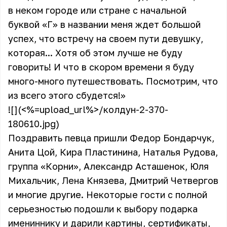
в неком городе или стране с начальной
буквой «Г» в названии меня ждет большой
успех, что встречу на своем пути девушку,
которая... Хотя об этом лучше не буду
говорить! И что в скором времени я буду
много-много путешествовать. Посмотрим, что
из всего этого сбудется!»
![](<%=upload_url%>/колдун-2-370-
180610.jpg)
Поздравить певца пришли Федор Бондарчук,
Анита Цой, Кира Пластинина, Наталья Рудова,
группа «Корни», Александр Асташенок, Юля
Михальчик, Лена Князева, Дмитрий Четвергов
и многие другие. Некоторые гости с полной
серьезностью подошли к выбору подарка
имениннику и дарили картины, сертификаты,