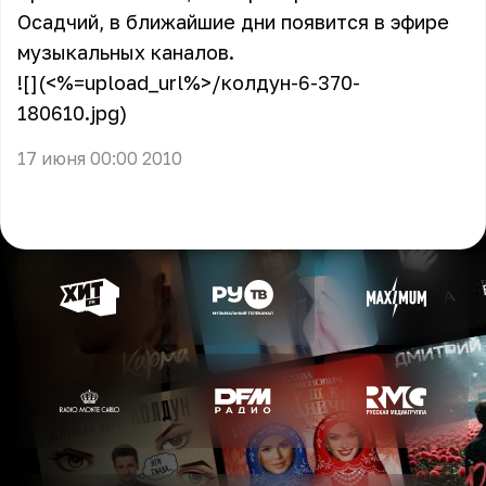
Осадчий, в ближайшие дни появится в эфире
музыкальных каналов.
![](<%=upload_url%>/колдун-6-370-
180610.jpg)
17 июня 00:00 2010