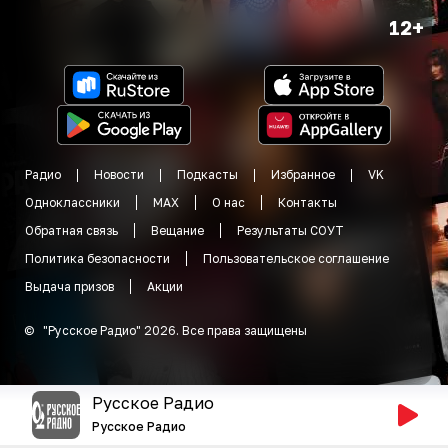
12+
Радио
Новости
Подкасты
Избранное
VK
Одноклассники
MAX
О нас
Контакты
Обратная связь
Вещание
Результаты СОУТ
Политика безопасности
Пользовательское соглашение
Выдача призов
Акции
©
"
Русское Радио
"
2026
.
Все права защищены
Русское Радио
Русское Радио