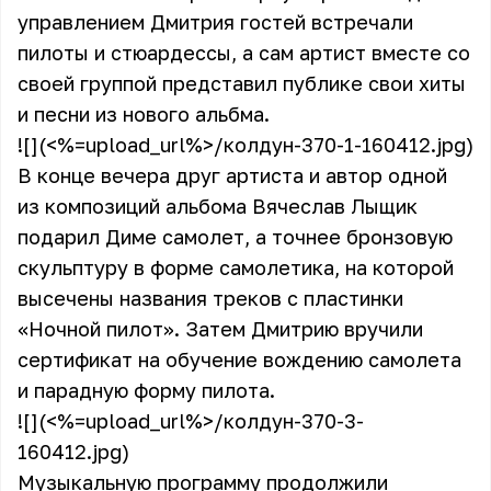
управлением Дмитрия гостей встречали
пилоты и стюардессы, а сам артист вместе со
своей группой представил публике свои хиты
и песни из нового альбма.
![](<%=upload_url%>/колдун-370-1-160412.jpg)
В конце вечера друг артиста и автор одной
из композиций альбома Вячеслав Лыщик
подарил Диме самолет, а точнее бронзовую
скульптуру в форме самолетика, на которой
высечены названия треков с пластинки
«Ночной пилот». Затем Дмитрию вручили
сертификат на обучение вождению самолета
и парадную форму пилота.
![](<%=upload_url%>/колдун-370-3-
160412.jpg)
Музыкальную программу продолжили