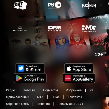
12+
Радио
Новости
Подкасты
Избранное
VK
Одноклассники
MAX
О нас
Контакты
Обратная связь
Вещание
Результаты СОУТ