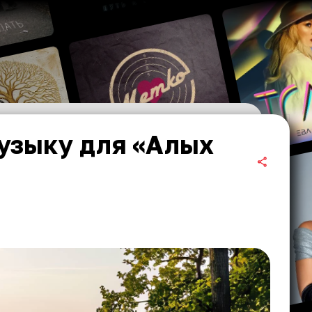
узыку для «Алых