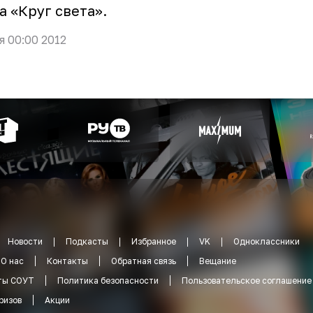
а «Круг света».
я 00:00 2012
Новости
Подкасты
Избранное
VK
Одноклассники
О нас
Контакты
Обратная связь
Вещание
ты СОУТ
Политика безопасности
Пользовательское соглашение
ризов
Акции