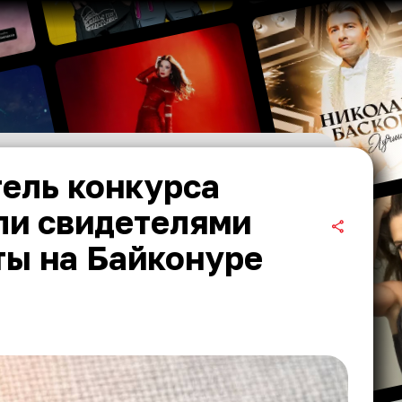
ель конкурса
ли свидетелями
ты на Байконуре