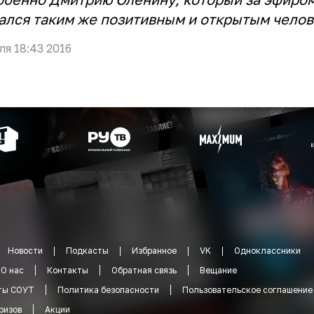
ался таким же позитивным и открытым челов
ля 18:43 2016
Новости
Подкасты
Избранное
VK
Одноклассники
О нас
Контакты
Обратная связь
Вещание
ты СОУТ
Политика безопасности
Пользовательское соглашение
ризов
Акции