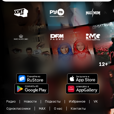
12+
Радио
Новости
Подкасты
Избранное
VK
Одноклассники
MAX
О нас
Контакты