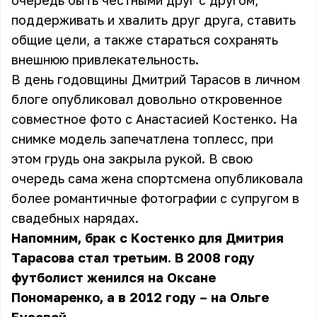
очередь быть честными друг с другом,
поддерживать и хвалить друг друга, ставить
общие цели, а также стараться сохранять
внешнюю привлекательность.
В день годовщины Дмитрий Тарасов в личном
блоге опубликовал довольно откровенное
совместное фото с Анастасией Костенко. На
снимке модель запечатлена топлесс, при
этом грудь она закрыла рукой. В свою
очередь сама жена спортсмена опубликовала
более романтичные фотографии с супругом в
свадебных нарядах.
Напомним, брак с Костенко для Дмитрия
Тарасова стал третьим. В 2008 году
футболист женился на Оксане
Пономаренко, а в 2012 году – на Ольге