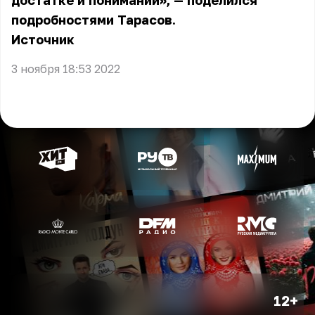
достатке и понимании», — поделился
подробностями Тарасов.
Источник
3 ноября 18:53 2022
12+