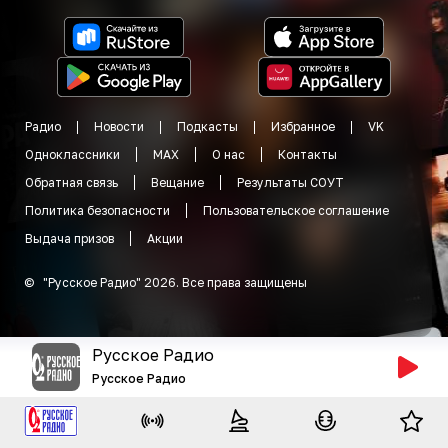
Радио
Новости
Подкасты
Избранное
VK
Одноклассники
MAX
О нас
Контакты
Обратная связь
Вещание
Результаты СОУТ
Политика безопасности
Пользовательское соглашение
Выдача призов
Акции
©
"
Русское Радио
"
2026
.
Все права защищены
Русское Радио
Русское Радио