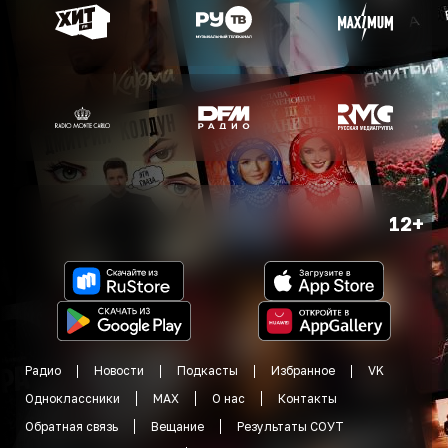
12+
Радио
Новости
Подкасты
Избранное
VK
Одноклассники
MAX
О нас
Контакты
Обратная связь
Вещание
Результаты СОУТ