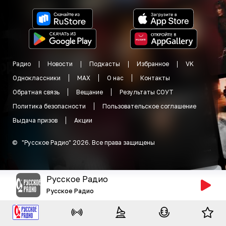
Радио
Новости
Подкасты
Избранное
VK
Одноклассники
MAX
О нас
Контакты
Обратная связь
Вещание
Результаты СОУТ
Политика безопасности
Пользовательское соглашение
Выдача призов
Акции
©
"
Русское Радио
"
2026
.
Все права защищены
Русское Радио
Русское Радио