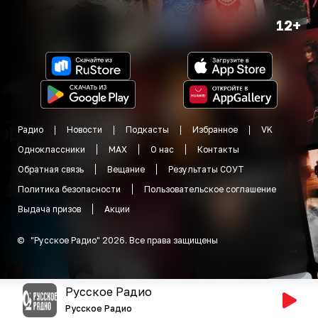
12+
Радио
Новости
Подкасты
Избранное
VK
Одноклассники
MAX
О нас
Контакты
Обратная связь
Вещание
Результаты СОУТ
Политика безопасности
Пользовательское соглашение
Выдача призов
Акции
©
"
Русское Радио
"
2026
.
Все права защищены
Русское Радио
Русское Радио