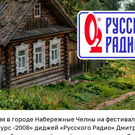
ая в городе Набережные Челны на фестива
урс -2008» диджей «Русского Радио» Дмит