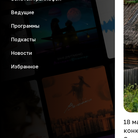
Ведущие
Программы
Подкасты
Новости
Избранное
18 м
конк