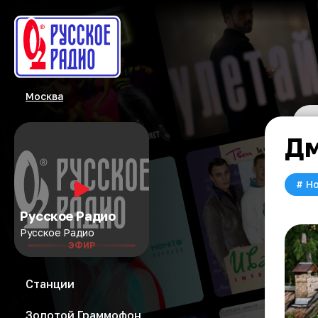
Москва
Дм
#
Но
Русское Радио
Русское Радио
ЭФИР
Станции
Золотой Граммофон