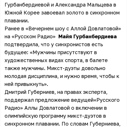
Гурбанбердиевой и Александра Мальцева в
Южной Корее завоевал золото в синхронном
плавании.
Ранее в «Вечернем шоу с Аллой Довлатовой»
на «Русском Радио»
Майя Гурбанбердиева
подтвердила, что у синхронистов есть
будущее: «Мужчины присутствуют в
художественных видах спорта, в балете
также мужчины. Микст-дуэты довольно
молодая дисциплина, и нужно время, чтобы к
ней привыкнуть».
Дмитрий Губерниев, на правах эксперта,
поддержал предложение ведущей«Русского
Радио» Аллы Довлатовой о включении в
олимпийскую программу микст-дуэтов в
синхронном плавании. По словам Губерниева,