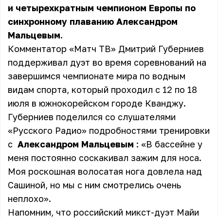
и четырехкратным чемпионом Европы по
синхронному плаванию Александром
Мальцевым.
Комментатор «Матч ТВ» Дмитрий Губерниев
поддерживал дуэт во время соревнований на
завершимся чемпионате мира по водным
видам спорта, который проходил с 12 по 18
июля в южнокорейском городе Кванджу.
Губерниев поделился со слушателями
«Русского Радио» подробностями тренировки
с
Александром Мальцевым
: «В бассейне у
меня постоянно соскакивал зажим для носа.
Моя роскошная волосатая нога довлела над
Сашиной, но мы с ним смотрелись очень
неплохо».
Напомним, что российский микст-дуэт Майи