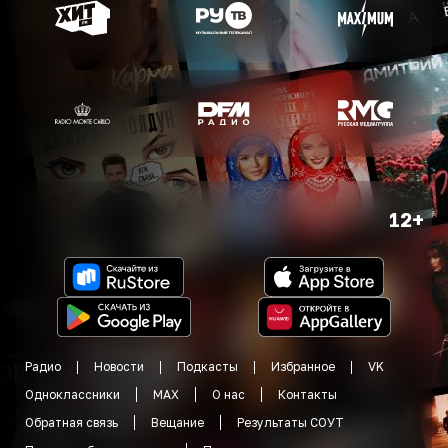
12+
Радио
Новости
Подкасты
Избранное
VK
Одноклассники
MAX
О нас
Контакты
Обратная связь
Вещание
Результаты СОУТ