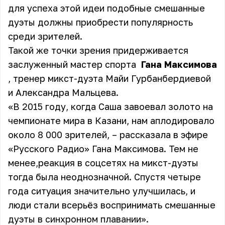
для успеха этой идеи подобные смешанные
дуэты должны приобрести популярность
среди зрителей.
Такой же точки зрения придерживается
заслуженный мастер спорта
Гана Максимова
, тренер микст-дуэта Майи Гурбанбердиевой
и Александра Мальцева.
«В 2015 году, когда Саша завоевал золото на
чемпионате мира в Казани, нам аплодировало
около 8 000 зрителей, – рассказала в эфире
«Русского Радио» Гана Максимова. Тем не
менее,реакция в соцсетях на микст-дуэты
тогда была неоднозначной. Спустя четыре
года ситуация значительно улучшилась, и
люди стали всерьёз воспринимать смешанные
дуэты в синхронном плавании».