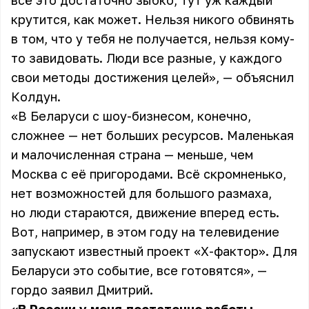
всё это достаточно зыбко, тут уж каждый
крутится, как может. Нельзя никого обвинять
в том, что у тебя не получается, нельзя кому-
то завидовать. Люди все разные, у каждого
свои методы достижения целей», — объяснил
Колдун
.
«В Беларуси с шоу-бизнесом, конечно,
сложнее — нет больших ресурсов. Маленькая
и малочисленная страна — меньше, чем
Москва с её пригородами. Всё скромненько,
нет возможностей для большого размаха,
но люди стараются, движение вперед есть.
Вот, например, в этом году на телевидение
запускают известный проект «Х-фактор». Для
Беларуси это событие, все готовятся», —
гордо заявил Дмитрий.