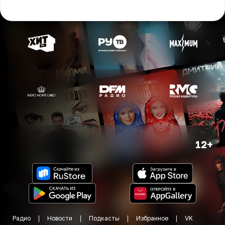
12+
Радио
Новости
Подкасты
Избранное
VK