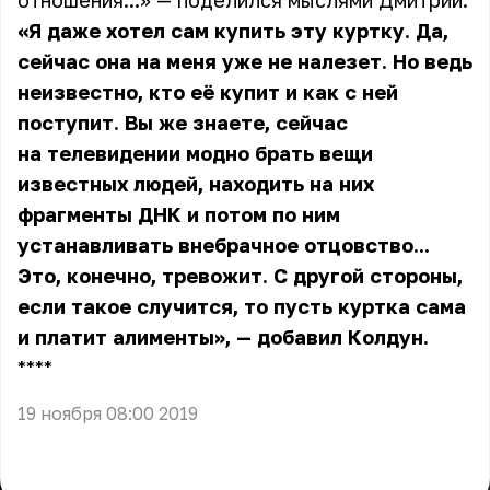
отношения...» — поделился мыслями Дмитрий.
«Я даже хотел сам купить эту куртку. Да,
сейчас она на меня уже не налезет. Но ведь
неизвестно, кто её купит и как с ней
поступит. Вы же знаете, сейчас
на телевидении модно брать вещи
известных людей, находить на них
фрагменты ДНК и потом по ним
устанавливать внебрачное отцовство...
Это, конечно, тревожит. С другой стороны,
если такое случится, то пусть куртка сама
и платит алименты», — добавил Колдун.
** **
19 ноября 08:00 2019