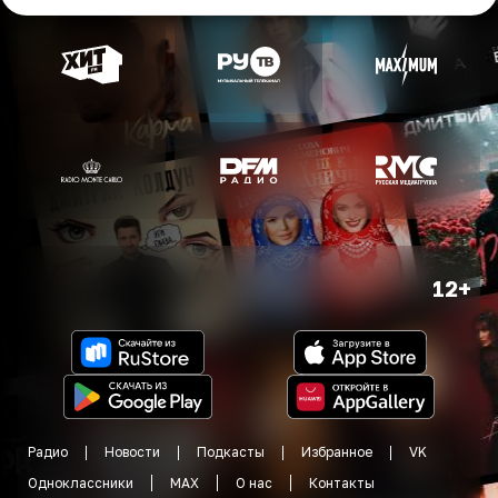
12+
Радио
Новости
Подкасты
Избранное
VK
Одноклассники
MAX
О нас
Контакты