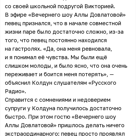
со своей школьной подругой Викторией.
В эфире «Вечернего шоу Аллы Довлатовой»
певец признался, что в начале совместной
жизни паре было достаточно сложно, из-за
того, что певец постоянно находился
на гастролях. «Да, она меня ревновала,
и я понимал её чувства. Мы были ещё
слишком молоды, и было ясно, что она очень
переживает и боится меня потерять», —
объяснил Колдун слушателям «Русского
Радио».
Справится с сомнениями и недоверием
супруги у
Колдуна
получилось достаточно
быстро. При этом гостю «Вечернего шоу
Аллы Довлатовой» пришлось делать ничего
экстраординарного: певец просто проявлял