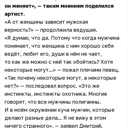
он меняет», — таким мнением поделился
артист.
«А от женщины зависит мужская
верность?» — продолжила ведущая.
«Я думаю, что да. Потому что когда мужчина
понимает, что женщина с ним хорошо себя
ведёт, любит его, души в нём не чает,
то как же можно с ней так обойтись? Хотя
некоторые могут...» — пожал плечами
певец
.
«Так почему некоторые могут, а некоторые
нет?» — последовал вопрос. «Это же
инстинкты, инстинкты охотника. Многие
говорят, что все мужчины полигамны.
И в моём окружении куча мужчин, которые
делают разные дела... Я не вижу в этом
ничего странного», — заявил Дмитрий.