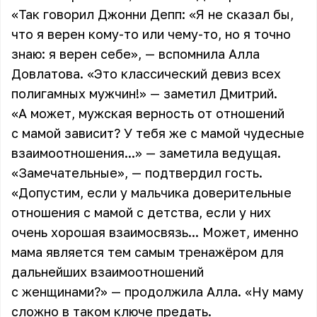
«Так говорил Джонни Депп: «Я не сказал бы,
что я верен кому-то или чему-то, но я точно
знаю: я верен себе», — вспомнила Алла
Довлатова. «Это классический девиз всех
полигамных мужчин!» — заметил Дмитрий.
«А может, мужская верность от отношений
с мамой зависит? У тебя же с мамой чудесные
взаимоотношения...» — заметила ведущая.
«Замечательные», — подтвердил гость.
«Допустим, если у мальчика доверительные
отношения с мамой с детства, если у них
очень хорошая взаимосвязь... Может, именно
мама является тем самым тренажёром для
дальнейших взаимоотношений
с женщинами?» — продолжила Алла. «Ну маму
сложно в таком ключе предать.