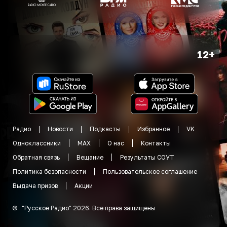
12+
Радио
Новости
Подкасты
Избранное
VK
Одноклассники
MAX
О нас
Контакты
Обратная связь
Вещание
Результаты СОУТ
Политика безопасности
Пользовательское соглашение
Выдача призов
Акции
©
"
Русское Радио
"
2026
.
Все права защищены