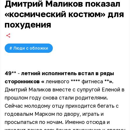
Дмитрий Маликов показал
«космический костюм» для
похудения
#
Люди с обложки
49
** -
летний
исполнитель
встал
в
ряды
сторонников
«
ленивого **** фитнеса **
».
Дмитрий Маликов вместе с супругой Еленой в
прошлом году снова стали родителями.
Сейчас молодому отцу приходится бегать с
годовалым Марком по двору, играть и
просыпаться по ночам. Именно отсюда и