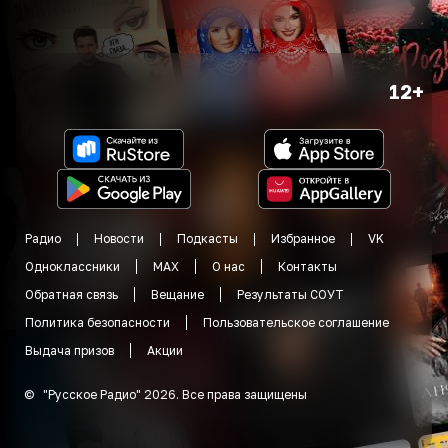
12+
Радио
Новости
Подкасты
Избранное
VK
Одноклассники
MAX
О нас
Контакты
Обратная связь
Вещание
Результаты СОУТ
Политика безопасности
Пользовательское соглашение
Выдача призов
Акции
©
"
Русское Радио
"
2026
.
Все права защищены