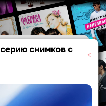
серию снимков с