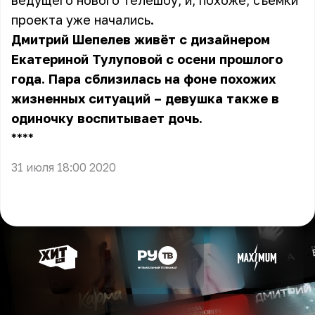
ведущего нового телешоу, и, похоже, съёмки
проекта уже начались.
Дмитрий Шепелев живёт с дизайнером
Екатериной Тулуповой с осени прошлого
года. Пара сблизилась на фоне похожих
жизненных ситуаций – девушка также в
одиночку воспитывает дочь.
** **
31 июля 18:00 2020