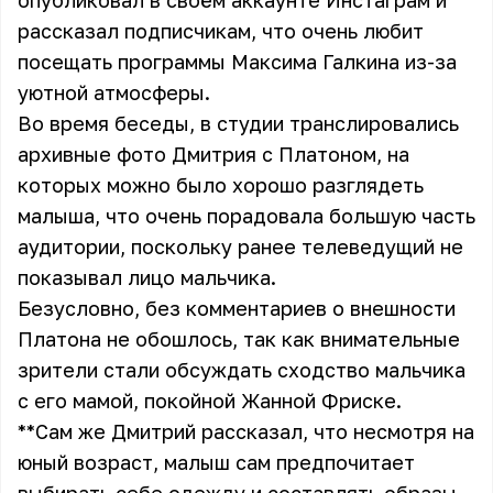
опубликовал в своём аккаунте Инстаграм и
рассказал подписчикам, что очень любит
посещать программы Максима Галкина из-за
уютной атмосферы.
Во время беседы, в студии транслировались
архивные фото Дмитрия с Платоном, на
которых можно было хорошо разглядеть
малыша, что очень порадовала большую часть
аудитории, поскольку ранее телеведущий не
показывал лицо мальчика.
Безусловно, без комментариев о внешности
Платона не обошлось, так как внимательные
зрители стали обсуждать сходство мальчика
с его мамой, покойной Жанной Фриске.
**Сам же Дмитрий рассказал, что несмотря на
юный возраст, малыш сам предпочитает